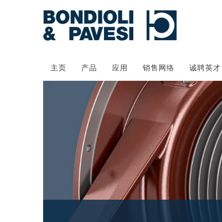
主页
产品
应用
销售网络
诚聘英才
动力传输
万向传动轴
齿轮变速箱