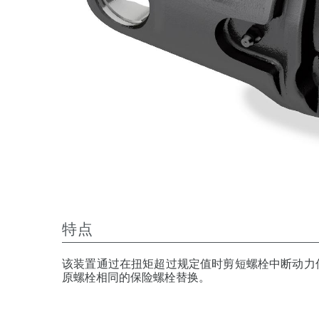
特点
该装置通过在扭矩超过规定值时剪短螺栓中断动力
原螺栓相同的保险螺栓替换。