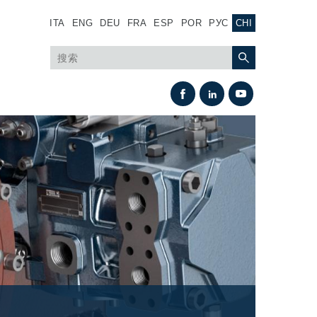
ITA
ENG
DEU
FRA
ESP
POR
РУС
CHI
热交换
风扇驱动系统
热交换器