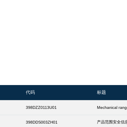
代码
标题
398DZZ0113U01
Mechanical rang
产品范围安全信
398DDS003ZH01