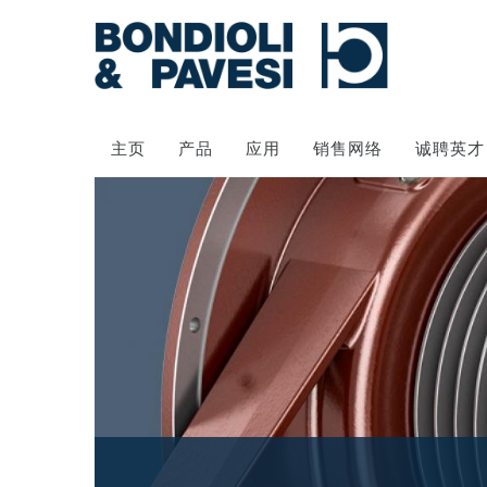
主页
产品
应用
销售网络
诚聘英才
动力传输
万向传动轴
齿轮变速箱