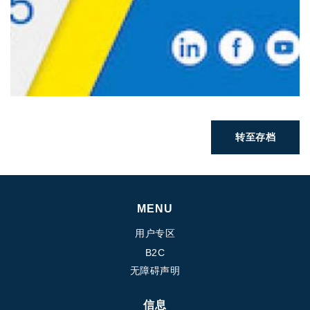
转至存档
MENU
用户专区
B2C
无障碍声明
信息