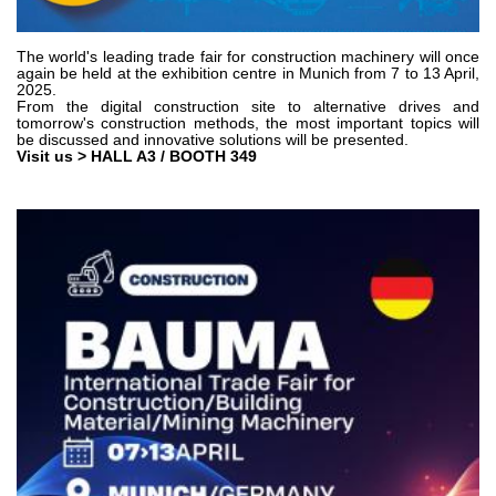
齿轮泵和马达
开路式轴向柱塞泵
The world's leading trade fair for construction machinery will once
again be held at the exhibition centre in Munich from 7 to 13 April,
Motori elettrici brushless - Serie MS
2025.
径向活塞电机
From the digital construction site to alternative drives and
tomorrow's construction methods, the most important topics will
专为 Bondioli & Pavesi 制造 的内齿轮油泵和滚切式马达
be discussed and innovative solutions will be presented.
Visit us > HALL A3 / BOOTH 349
联轴器系统
控制
液压集成回路
方向控制阀
过滤阀
线性阀
服控制器
控制系统的电子元件
热交换
风扇驱动系统