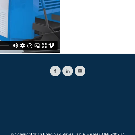
过滤阀
线性阀
服控制器
控制系统的电子元件
马达
© Copyright 2016 Bondioli & Pavesi S.p.A. - P.IVA 01940930207