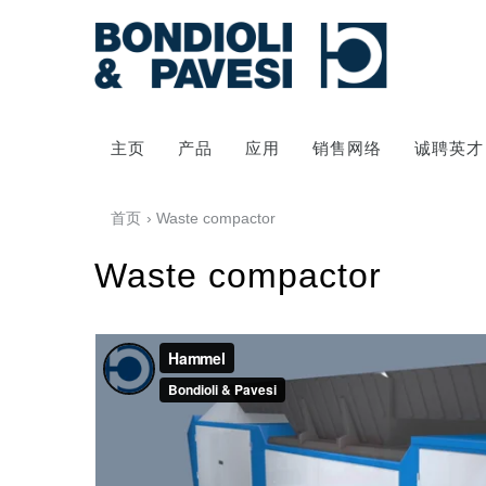
主页
产品
应用
销售网络
诚聘英才
首页
› Waste compactor
Waste compactor
动力传输
万向传动轴
齿轮变速箱