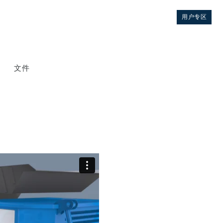
用户专区
文件
控制
液压集成回路
方向控制阀