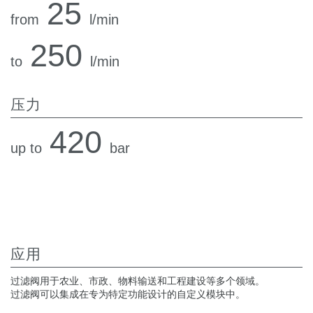
25
热交换器
from
l/min
250
to
l/min
压力
420
up to
bar
应用
过滤阀用于农业、市政、物料输送和工程建设等多个领域。
过滤阀可以集成在专为特定功能设计的自定义模块中。