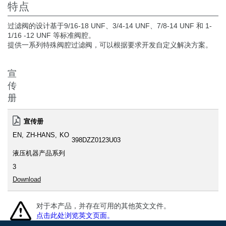
特点
过滤阀的设计基于9/16-18 UNF、3/4-14 UNF、7/8-14 UNF 和 1-
1/16 -12 UNF 等标准阀腔。
提供一系列特殊阀腔过滤阀，可以根据要求开发自定义解决方案。
宣
传
册
宣传册
EN
ZH-HANS
KO
398DZZ0123U03
液压机器产品系列
3
Download
对于本产品，并存在可用的其他英文文件。
点击此处浏览英文页面。