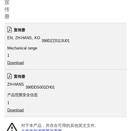
宣
传
册
宣传册
EN
ZH-HANS
KO
398DZZ0113U01
Mechanical range
1
Download
宣传册
ZH-HANS
398DDS003ZH01
产品范围安全信息
1
Download
对于本产品，并存在可用的其他英文文件。