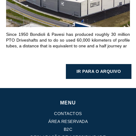
IR PARA A SECÇÃO
Since 1950 Bondioli & Pavesi has produced roughly 30 million
PTO Driveshafts and to do so used 60,000 kilometers of profile
tubes, a distance that is equivalent to one and a half journey ar
IR PARA O ARQUIVO
MENU
CONTACTOS
ÁREA RESERVADA
B2C