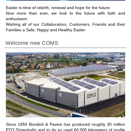
Easter is time of rebirth, renewal and hope for the future.
Now more than ever, we look to the future with faith and
enthusiasm.
Wishing all of our Collaborators, Customers, Friends and their
Families a Safe, Happy and Healthy Easter.
Welcome new COMS
IR PARA A SECÇÃO
Since 1950 Bondioli & Pavesi has produced roughly 30 million
PTO Driveshafts and to do so used 60,000 kilometers of profile