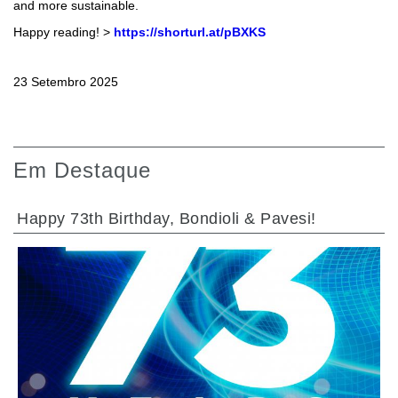
and more sustainable.
Happy reading! >
https://shorturl.at/pBXKS
23 Setembro 2025
Em Destaque
Happy 73th Birthday, Bondioli & Pavesi!
IR PARA A SECÇÃO