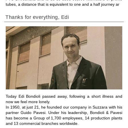
tubes, a distance that is equivalent to one and a half journey ar
Thanks for everything, Edi
IR PARA A SECÇÃO
Today Edi Bondioli passed away, following a short illness and
now we feel more lonely.
In 1950, at just 21, he founded our company in Suzzara with his
partner Guido Pavesi. Under his leadership, Bondioli & Pavesi
has become a Group of 1,700 employees, 14 production plants
and 13 commercial branches worldwide.