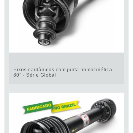
Eixos cardânicos com junta homocinética
80° - Sèrie Global