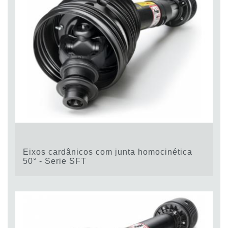
Eixos cardânicos com junta homocinética
50° - Serie SFT