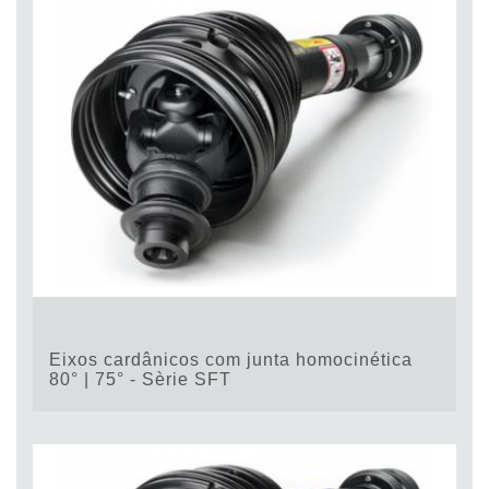
Eixos cardânicos com junta homocinética
80° | 75° - Sèrie SFT