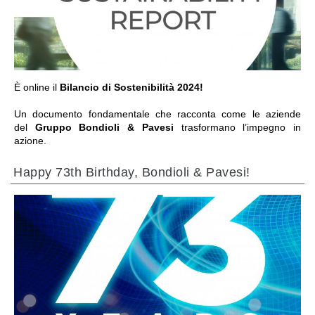
IR PARA A SECÇÃO
È online il
Bilancio di Sostenibilità 2024!
Un documento fondamentale che racconta come le aziende
del
Gruppo Bondioli & Pavesi
trasformano l’impegno in
azione.
Happy 73th Birthday, Bondioli & Pavesi!
IR PARA A SECÇÃO