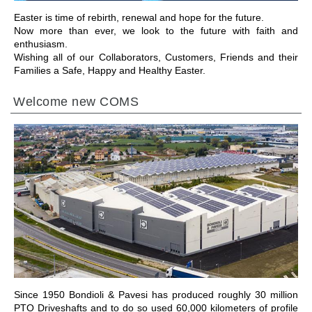
Easter is time of rebirth, renewal and hope for the future.
Now more than ever, we look to the future with faith and
enthusiasm.
Wishing all of our Collaborators, Customers, Friends and their
Families a Safe, Happy and Healthy Easter.
Welcome new COMS
IR PARA A SECÇÃO
Since 1950 Bondioli & Pavesi has produced roughly 30 million
PTO Driveshafts and to do so used 60,000 kilometers of profile