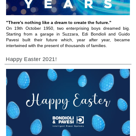
"There's nothing like a dream to create the future."
On 19th October 1950, two enterprising boys dreamed big.
Starting from a garage in Suzzara, Edi Bondioli and Guido
Pavesi built their future which, year after year, became
intertwined with the present of thousands of families.
Happy Easter 2021!
IR PARA A SECÇÃO