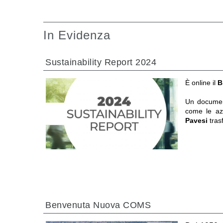
In Evidenza
Sustainability Report 2024
È online il
B
Un documen
come le a
Pavesi
tras
Benvenuta Nuova COMS