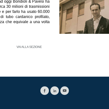
d oggi Bondioli & Pavesi ha
rca 30 milioni di trasmissioni
 e per farlo ha usato 60.000
 di tubo cardanico profilato,
za che equivale a una volta
VAI ALLA SEZIONE