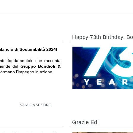
Happy 73th Birthday, Bo
ilancio di Sostenibilità 2024!
to fondamentale che racconta
ziende del
Gruppo Bondioli &
formano l’impegno in azione.
VAI ALLA SEZIONE
Grazie Edi