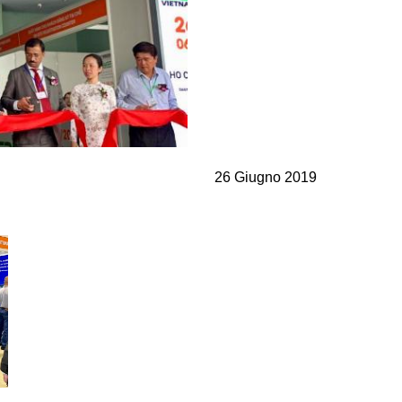
Valvole a cartuccia
Valvole in linea
Servocomandi
Componenti Elettronici per Sistemi di Controllo
26 Giugno 2019