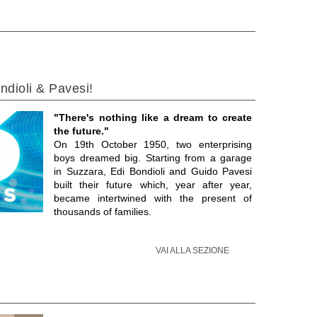
ndioli & Pavesi!
"There's nothing like a dream to create
the future."
On 19th October 1950, two enterprising
boys dreamed big. Starting from a garage
in Suzzara, Edi Bondioli and Guido Pavesi
built their future which, year after year,
became intertwined with the present of
thousands of families.
VAI ALLA SEZIONE