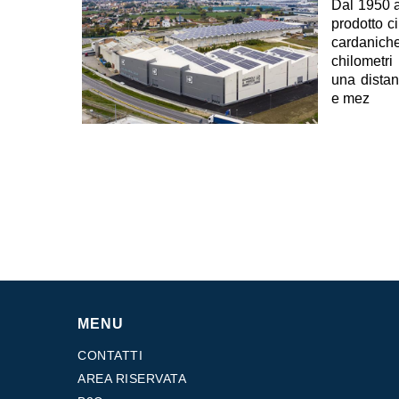
Dal 1950 a
prodotto ci
cardaniche
chilometri
una distan
e mez
MENU
CONTATTI
AREA RISERVATA