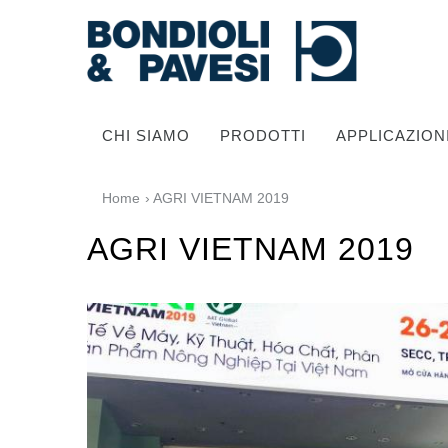
CHI SIAMO
PRODOTTI
APPLICAZION
Home
› AGRI VIETNAM 2019
AGRI VIETNAM 2019
Trasmissione di potenza
Alberi cardanici
Scatole ingranaggi Standard