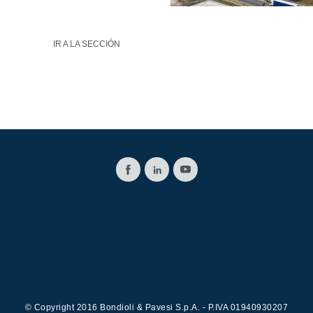
IR A LA SECCIÓN
© Copyright 2016 Bondioli & Pavesi S.p.A. - P.IVA 01940930207