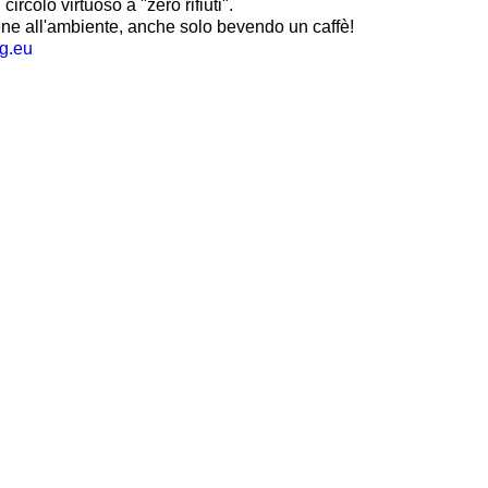
ircolo virtuoso a "zero rifiuti".
ene all'ambiente, anche solo bevendo un caffè!
g.eu