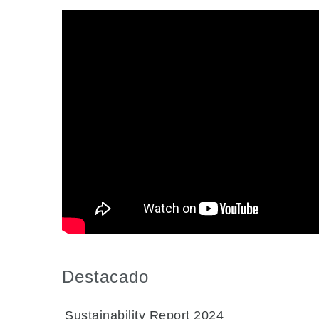
Destacado
Sustainability Report 2024