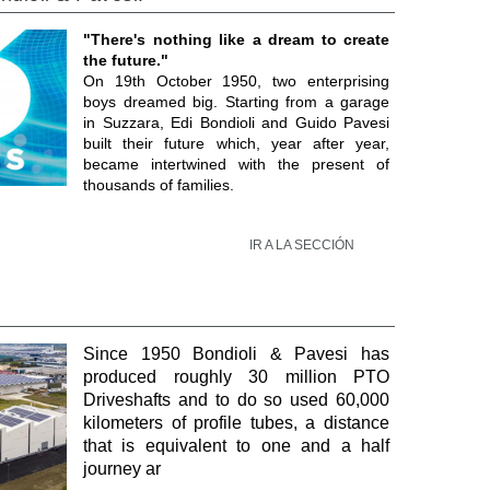
"There's nothing like a dream to create
the future."
On 19th October 1950, two enterprising
boys dreamed big. Starting from a garage
in Suzzara, Edi Bondioli and Guido Pavesi
built their future which, year after year,
became intertwined with the present of
thousands of families.
IR A LA SECCIÓN
Since 1950 Bondioli & Pavesi has
produced roughly 30 million PTO
Driveshafts and to do so used 60,000
kilometers of profile tubes, a distance
that is equivalent to one and a half
journey ar