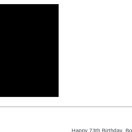
Happy 73th Birthday, Bo