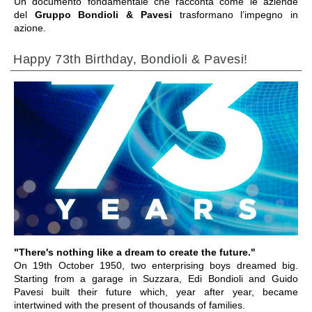
Un documento fondamentale che racconta come le aziende
del
Gruppo Bondioli & Pavesi
trasformano l’impegno in
azione.
Happy 73th Birthday, Bondioli & Pavesi!
VAI ALLA SEZIONE
"There's nothing like a dream to create the future."
On 19th October 1950, two enterprising boys dreamed big.
Starting from a garage in Suzzara, Edi Bondioli and Guido
Pavesi built their future which, year after year, became
intertwined with the present of thousands of families.