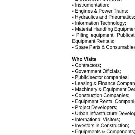
• Instrumentation;
• Engines & Power Trains;
• Hydraulics and Pneumatics;
• Information Technology;
• Material Handling Equipmen
• Piling equipment, Publica
Equipment Rentals;
• Spare Parts & Consumables
Who Visits
• Contractors;
• Government Officials;
• Public sector companies;
• Leasing & Finance Compan
• Machinery & Equipment Dea
• Construction Companies;
• Equipment Rental Compani
• Project Developers;
• Urban Infrastructure Develo
• International Visitors;
• Investors in Construction;
• Equipments & Components;