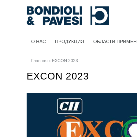
O HAC
ПРОДУКЦИЯ
ОБЛАСТИ ПРИМЕ
Главная
› EXCON 2023
EXCON 2023
Силовая Передача
Карданные передачи
Стандартные Редукторы