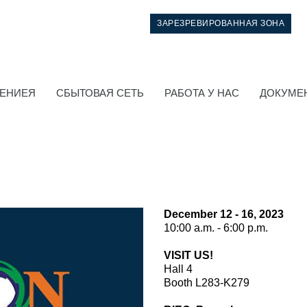
ЗАРЕЗРЕВИРОВАННАЯ ЗОНА
НЕНИЕЯ
СБЫТОВАЯ СЕТЬ
РАБОТА У НАС
ДОКУМЕ
December 12 - 16, 2023
10:00 a.m. - 6:00 p.m.
Система управления
VISIT US!
Hall 4
Интегрированные гидравлические блоки
Booth L283-K279
Распределители