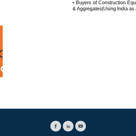
• Buyers of Construction Eq
& Aggregates(Using India as