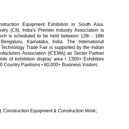
truction Equipment Exhibition in South Asia.
stry (CII), India's Premier Industry Association is
h is scheduled to be held between 12th - 16th
ngaluru, Karnataka, India. The International
Technology Trade Fair is supported by the Indian
facturers Association (ICEMA) as Sector Partner
.mts of exhibition display area • 1300+ Exhibitors
0 Country Pavilions • 60,000+ Business Visitors
, Construction Equipment & Construction Work;