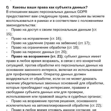
f) Каковы ваши права как субъекта данных?
В отношении ваших персональных данных GDPR
предоставляет вам следующие права, которыми вы можете
воспользоваться в рамках и в соответствии с положениями
законодательства:
- Право на доступ к своим персональным данным (ст.
15);
- Право на исправление (ст. 16);
- Право на удаление (право на забвение) (ст. 17);
- Право на ограничение обработки (ст. 18);
- Право на перенос данных (ст. 20);
-
Право на возражение (ст. 21)
; субъект данных имеет
право в любое время возражать, в связи с его конкретной
ситуацией, против обработки его персональных данных на
основании законного интереса, включая их использование
для профилирования. Оператор данных должен
воздержаться от обработки, если он не может доказать
наличие убедительных законных оснований для обработки,
которые преобладают над интересами, правами и
свободами субъекта данных или для проверки,
использования или правовой защиты в судебных органах;
- Право на возражение против решения, основанного
исключительно на автоматизированной обработке (ст. 22);
- Право в любое время отозвать данное согласие, не