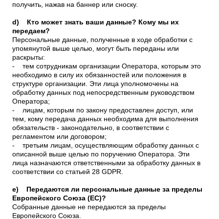
получить, нажав на баннер или сноску.
d) Кто может знать ваши данные? Кому мы их
передаем?
Персональные данные, полученные в ходе обработки с
упомянутой выше целью, могут быть переданы или
раскрыты:
- тем сотрудникам организации Оператора, которым это
необходимо в силу их обязанностей или положения в
структуре организации. Эти лица уполномочены на
обработку данных под непосредственным руководством
Оператора;
- лицам, которым по закону предоставлен доступ, или
тем, кому передача данных необходима для выполнения
обязательств - законодательно, в соответствии с
регламентом или договором;
- третьим лицам, осуществляющим обработку данных с
описанной выше целью по поручению Оператора. Эти
лица назначаются ответственными за обработку данных в
соответствии со статьей 28 GDPR.
e) Передаются ли персональные данные за пределы
Европейского Союза (ЕС)?
Собранные данные не передаются за пределы
Европейского Союза.