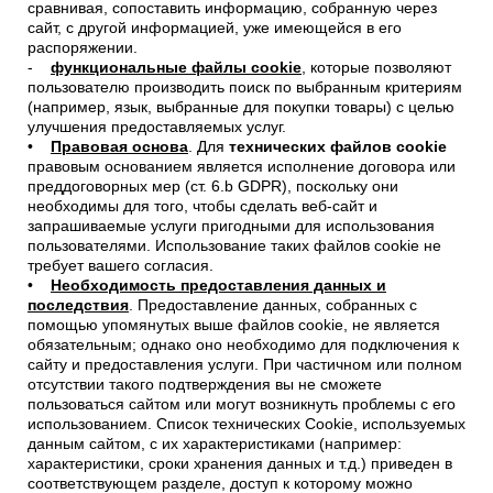
сравнивая, сопоставить информацию, собранную через
сайт, с другой информацией, уже имеющейся в его
распоряжении.
-
функциональные файлы cookie
, которые позволяют
пользователю производить поиск по выбранным критериям
(например, язык, выбранные для покупки товары) с целью
улучшения предоставляемых услуг.
•
Правовая основа
. Для
технических файлов cookie
правовым основанием является исполнение договора или
преддоговорных мер (ст. 6.b GDPR), поскольку они
необходимы для того, чтобы сделать веб-сайт и
запрашиваемые услуги пригодными для использования
пользователями. Использование таких файлов cookie не
требует вашего согласия.
•
Необходимость предоставления данных и
последствия
. Предоставление данных, собранных с
помощью упомянутых выше файлов cookie, не является
обязательным; однако оно необходимо для подключения к
сайту и предоставления услуги. При частичном или полном
отсутствии такого подтверждения вы не сможете
пользоваться сайтом или могут возникнуть проблемы с его
использованием. Список технических Cookie, используемых
данным сайтом, с их характеристиками (например:
характеристики, сроки хранения данных и т.д.) приведен в
соответствующем разделе, доступ к которому можно