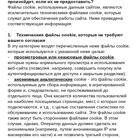
произойдет, если их не предоставить?
Файлы cookie, используемые данным сайтом, являются
исключительно техническими файлами cookie, которые
служат для обеспечения работы сайта. Ниже приведена
соответствующая информация:
1. Технические файлы cookie, которые не требуют
вашего согласия
В эту категорию входят перечисленные ниже файлы cookie,
которые используются с указанной ниже целью:
-
просмотровые или сеансовые файлы cookie
,
которые нужны нормального просмотра и использования
веб-сайта (позволяя, например, совершить покупку или
аутентифицироваться для доступа к закрытым разделам);
-
анонимные аналитические
cookie - это файлы cookie,
используемые для сбора информации, в агрегированной
форме и, следовательно, не прослеживаемой до
отдельного лица. Она касается количества пользователей
на наиболее посещаемых страницах, мест, с которых они
подключаются, и т.д., с целью составления статистики по
обслуживанию и использованию сайта. Эти файлы cookie
также могут быть сторонними файлами cookie. В этом
случае, однако, Оператор данных должен сделать их
анонимными (например, путем анонимизации IP или
маскировки его части) и не позволить третьей стороне,