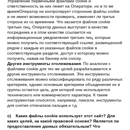
Управление первичными файлами cookie и
ответственность за них лежит на Операторе, но в то же
времяОператор не контролирует сторонние файлы cookie
и не имеет возможности проверить, изменяет ли третья
сторона их со временем. Что касается файлов cookie
третьих лиц, Оператор данных выступает в качестве
посредника и в этом качестве ссылается на
информационные уведомления третьих лиц, которые
можно получить по соответствующей ссылке, размещенной
рядом с каждым из указанных файлов cookie в
соответствующем разделе, доступ к которому можно
получить, нажав на баннер или сноску.
Другие инструменты отслеживания
. По аналогии с
файлами cookie для тех же целей разрабатываются и
другие инструменты отслеживания. Эти инструменты
отслеживания можно классифицировать по ряду различных
критериев, однако основным критерием объединения их в
группы остается цель, для которой они используются:
технического или коммерческого характера. К таким
инструментам относятся, например, пиксели, инструменты
для снятия отпечатков пальцев и т.д.
c) Какие файлы cookie использует этот сайт? Для
каких целей, на какой правовой основе? Является ли
предоставление данных обязательным? Что