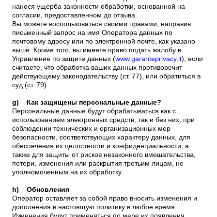
нанося ущерба законности обработки, основанной на
согласии, предоставленном до отзыва.
Вы можете воспользоваться своими правами, направив
письменный запрос на имя Оператора данных по
почтовому адресу или по электронной почте, как указано
выше. Кроме того, вы имеете право подать жалобу в
Управление по защите данных (
www.garanteprivacy.it
), если
считаете, что обработка ваших данных противоречит
действующему законодательству (ст. 77), или обратиться в
суд (ст. 79).
g) Как защищены персональные данные?
Персональные данные будут обрабатываться как с
использованием электронных средств, так и без них, при
соблюдении технических и организационных мер
безопасности, соответствующих характеру данных, для
обеспечения их целостности и конфиденциальности, а
также для защиты от рисков незаконного вмешательства,
потери, изменения или раскрытия третьим лицам, не
уполномоченным на их обработку.
h) Обновления
Оператор оставляет за собой право вносить изменения и
дополнения в настоящую политику в любое время.
Изменения будут применяться по мере их появления.