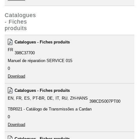
Catalogues
- Fiches
produits
Catalogues - Fiches produits
FR
398C37700
Manuel de réparation SERVICE 015
0
Download
Catalogues - Fiches produits
EN
FR
ES
PT-BR
DE
IT
RU
ZH-HANS
398CDS007PT00
TBR021 - Catálogo de Transmissões a Cardan
0
Download
Catalogues - Fiches produits