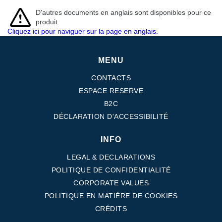
D'autres documents en anglais sont disponibles pour ce
produit.
Cliquez ici pour naviguer sur la page en anglais.
MENU
CONTACTS
ESPACE RESERVE
B2C
DÉCLARATION D'ACCESSIBILITÉ
INFO
LEGAL & DECLARATIONS
POLITIQUE DE CONFIDENTIALITÉ
CORPORATE VALUES
POLITIQUE EN MATIÈRE DE COOKIES
CRÉDITS