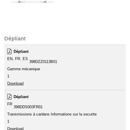
Dépliant
Dépliant
EN
FR
ES
398DZZ0113B01
Gamme mécanique
1
Download
Dépliant
FR
398DDS003FR01
Transmissions à cardans Informations sur la securite
1
Download