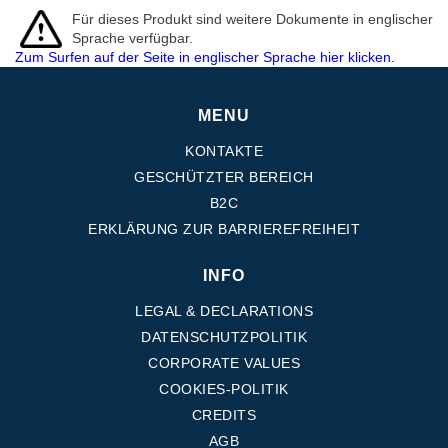
Für dieses Produkt sind weitere Dokumente in englischer
Sprache verfügbar.
Zum Surfen auf der Seite in englischer Sprache hier klicken.
MENU
KONTAKTE
GESCHÜTZTER BEREICH
B2C
ERKLÄRUNG ZUR BARRIEREFREIHEIT
INFO
LEGAL & DECLARATIONS
DATENSCHUTZPOLITIK
CORPORATE VALUES
COOKIES-POLITIK
CREDITS
AGB