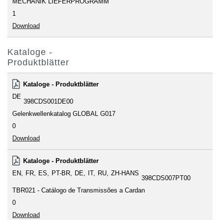
MECHANIK LIEFERPROGRAMM
1
Download
Kataloge -
Produktblätter
Kataloge - Produktblätter
DE
398CDS001DE00
Gelenkwellenkatalog GLOBAL G017
0
Download
Kataloge - Produktblätter
EN
FR
ES
PT-BR
DE
IT
RU
ZH-HANS
398CDS007PT00
TBR021 - Catálogo de Transmissões a Cardan
0
Download