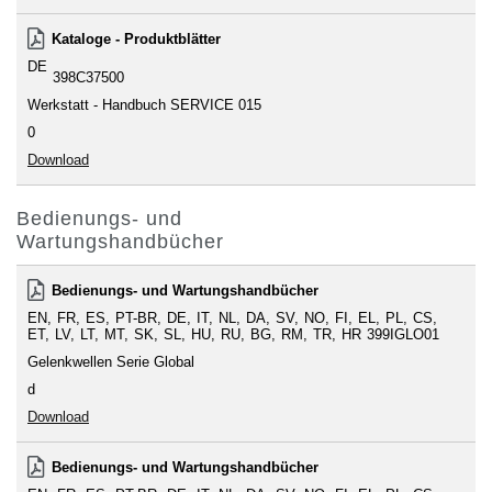
Kataloge - Produktblätter
DE
398C37500
Werkstatt - Handbuch SERVICE 015
0
Download
Bedienungs- und
Wartungshandbücher
Bedienungs- und Wartungshandbücher
EN
FR
ES
PT-BR
DE
IT
NL
DA
SV
NO
FI
EL
PL
CS
ET
LV
LT
MT
SK
SL
HU
RU
BG
RM
TR
HR
399IGLO01
Gelenkwellen Serie Global
d
Download
Bedienungs- und Wartungshandbücher