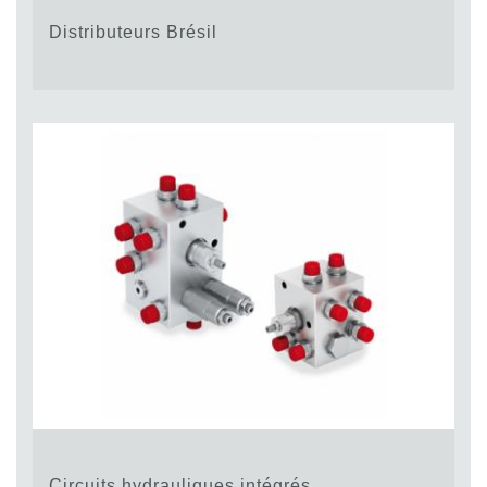
Distributeurs Brésil
Circuits hydrauliques intégrés