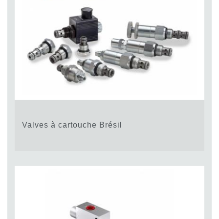
Valves à cartouche Brésil