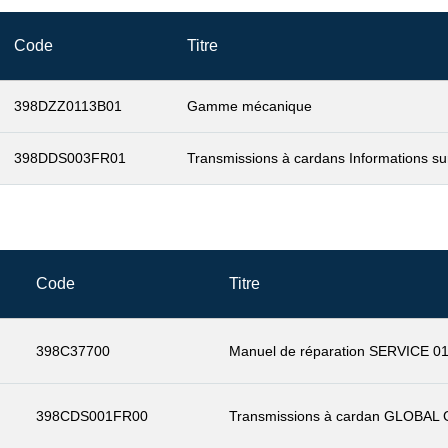
Code
Titre
398DZZ0113B01
Gamme mécanique
398DDS003FR01
Transmissions à cardans Informations sur
Code
Titre
398C37700
Manuel de réparation SERVICE 0
398CDS001FR00
Transmissions à cardan GLOBAL