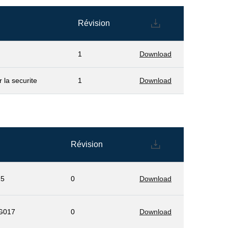
Révision
1
Download
 la securite
1
Download
Révision
15
0
Download
 G017
0
Download