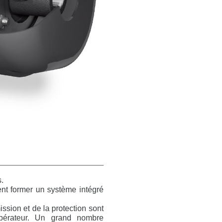
s.
ent former un système intégré
ission et de la protection sont
opérateur. Un grand nombre