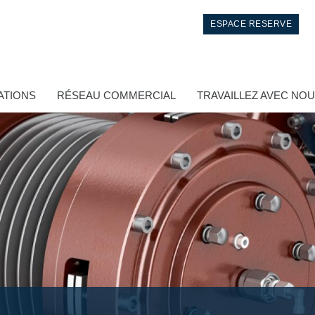
ESPACE RESERVE
ATIONS
RÉSEAU COMMERCIAL
TRAVAILLEZ AVEC NO
Contrôle
Circuits hydrauliques intégrés
Distributeurs