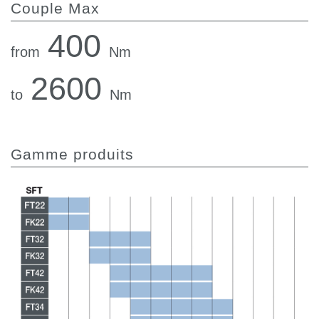
Couple Max
400
from
Nm
2600
to
Nm
Gamme produits