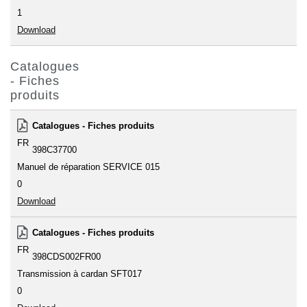
1
Download
Catalogues
- Fiches
produits
Catalogues - Fiches produits
FR
398C37700
Manuel de réparation SERVICE 015
0
Download
Catalogues - Fiches produits
FR
398CDS002FR00
Transmission à cardan SFT017
0