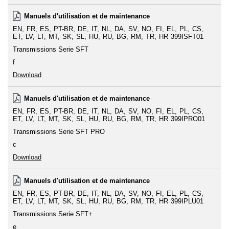
Manuels d'utilisation et de maintenance
EN
FR
ES
PT-BR
DE
IT
NL
DA
SV
NO
FI
EL
PL
CS
ET
LV
LT
MT
SK
SL
HU
RU
BG
RM
TR
HR
399ISFT01
Transmissions Serie SFT
f
Download
Manuels d'utilisation et de maintenance
EN
FR
ES
PT-BR
DE
IT
NL
DA
SV
NO
FI
EL
PL
CS
ET
LV
LT
MT
SK
SL
HU
RU
BG
RM
TR
HR
399IPRO01
Transmissions Serie SFT PRO
c
Download
Manuels d'utilisation et de maintenance
EN
FR
ES
PT-BR
DE
IT
NL
DA
SV
NO
FI
EL
PL
CS
ET
LV
LT
MT
SK
SL
HU
RU
BG
RM
TR
HR
399IPLU01
Transmissions Serie SFT+
e