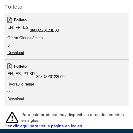
Folleto
Folleto
EN
FR
ES
398DZZ0123B03
Oferta Oleodinámica
3
Download
Folleto
EN
ES
PT-BR
398DZZ0123L00
Hydraulic range
0
Download
Para este producto, hay disponibles otros documentos
en inglés.
Haz clic aquí para ver la página en inglés.