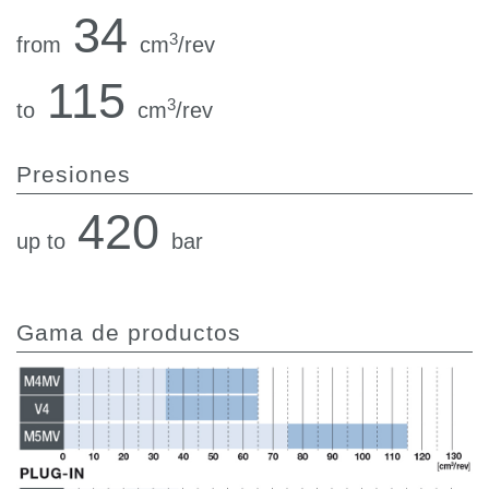
34
3
from
cm
/rev
115
3
to
cm
/rev
Presiones
420
up to
bar
Gama de productos