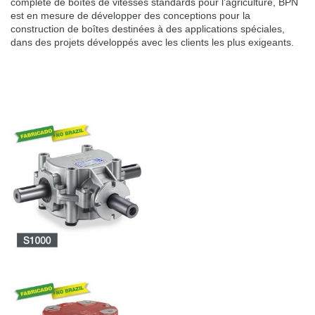
complète de boîtes de vitesses standards pour l’agriculture, BPN
est en mesure de développer des conceptions pour la
construction de boîtes destinées à des applications spéciales,
dans des projets développés avec les clients les plus exigeants.