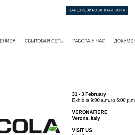
ЗАРЕЗРЕВИРОВАННАЯ ЗОНА
НЕНИЕЯ
СБЫТОВАЯ СЕТЬ
РАБОТА У НАС
ДОКУМЕ
31 - 3 February
Exhibits 9:00 a.m. to 6:00 p.m
Система управления
VERONAFIERE
Verona, Italy
Интегрированные гидравлические блоки
VISIT US
Распределители