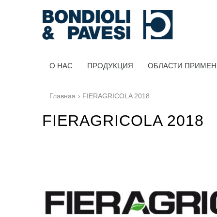
O HAC
ПРОДУКЦИЯ
ОБЛАСТИ ПРИМЕ
Главная
› FIERAGRICOLA 2018
FIERAGRICOLA 2018
Силовая Передача
Карданные передачи
Стандартные Редукторы