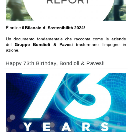
È online il
Bilancio di Sostenibilità 2024!
Un documento fondamentale che racconta come le aziende
del
Gruppo Bondioli & Pavesi
trasformano l’impegno in
azione.
Happy 73th Birthday, Bondioli & Pavesi!
ПЕРЕЙТИ В РАЗДЕЛ