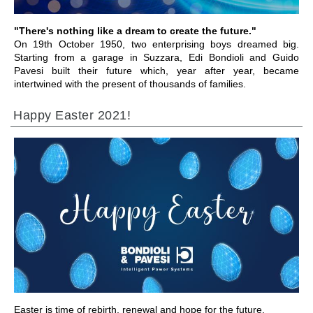
"There's nothing like a dream to create the future."
On 19th October 1950, two enterprising boys dreamed big.
Starting from a garage in Suzzara, Edi Bondioli and Guido
Pavesi built their future which, year after year, became
intertwined with the present of thousands of families.
Happy Easter 2021!
ПЕРЕЙТИ В РАЗДЕЛ
Easter is time of rebirth, renewal and hope for the future.