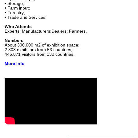
• Storage;
• Farm input;
• Forestry;
• Trade and Services.
Who Attends
Experts; Manufacturers;Dealers; Farmers.
Numbers
About 390.000 m2 of exhibition space;
2.803 exhibitors from 53 countries;
446.871 visitors from 130 countries.
More Info