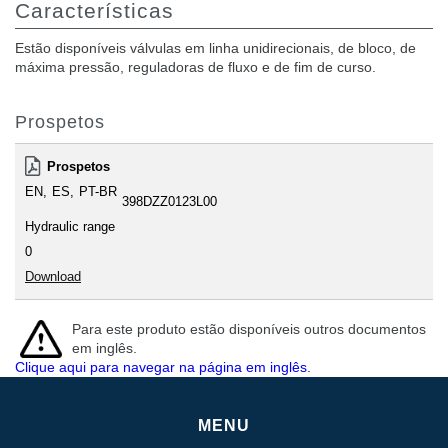
Características
Estão disponíveis válvulas em linha unidirecionais, de bloco, de
máxima pressão, reguladoras de fluxo e de fim de curso.
Prospetos
Prospetos
EN
ES
PT-BR
398DZZ0123L00
Hydraulic range
0
Download
Para este produto estão disponíveis outros documentos
em inglês.
Clique aqui para navegar na página em inglês.
MENU