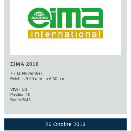
EIMA 2018
7 - 11 November
Exhibits 9:00 a.m. to 6:30 p.m.
VISIT US
Pavilion 18
Booth B/43
26 Ottobre 2018