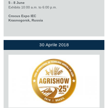
5 - 8 June
Exhibits 10:00 a.m. to 6:00 p.m.
Crocus Expo IEC
Krasnogorsk, Russia
30 Aprile 2018