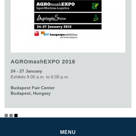
AGROmashEXPO 2018
24 - 27 January
Exhibits 9:00 a.m. to 6:00 p.m.
Budapest Fair Center
Budapest, Hungary
MENU