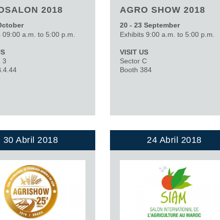
OSALON 2018
AGRO SHOW 2018
October
20 - 23 September
s 09:00 a.m. to 5:00 p.m.
Exhibits 9:00 a.m. to 5:00 p.m.
US
VISIT US
n 3
Sector C
.4.44
Booth 384
30 Abril 2018
24 Abril 2018