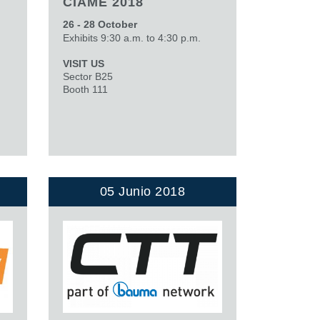
CIAME 2018
26 - 28 October
Exhibits 9:30 a.m. to 4:30 p.m.
VISIT US
Sector B25
Booth 111
05 Junio 2018