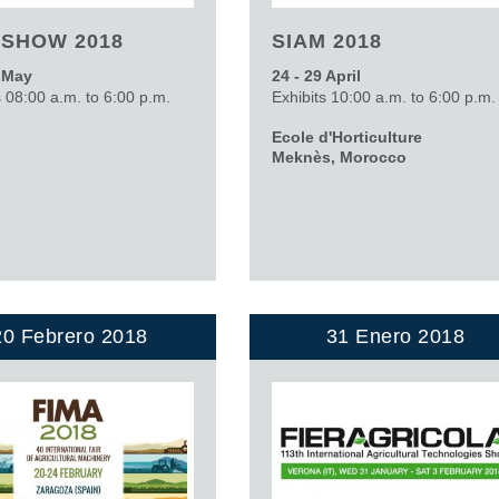
ISHOW 2018
SIAM 2018
4 May
24 - 29 April
s 08:00 a.m. to 6:00 p.m.
Exhibits 10:00 a.m. to 6:00 p.m.
Ecole d'Horticulture
Meknès, Morocco
20 Febrero 2018
31 Enero 2018