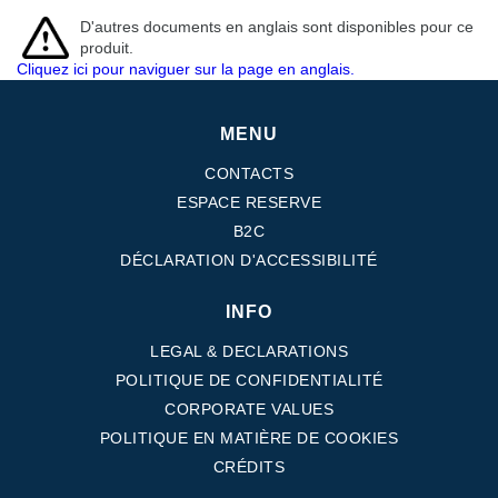
D'autres documents en anglais sont disponibles pour ce
produit.
Cliquez ici pour naviguer sur la page en anglais.
MENU
CONTACTS
ESPACE RESERVE
B2C
DÉCLARATION D'ACCESSIBILITÉ
INFO
LEGAL & DECLARATIONS
POLITIQUE DE CONFIDENTIALITÉ
CORPORATE VALUES
POLITIQUE EN MATIÈRE DE COOKIES
CRÉDITS