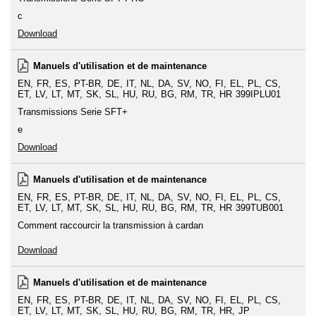
c
Download
Manuels d'utilisation et de maintenance
EN
FR
ES
PT-BR
DE
IT
NL
DA
SV
NO
FI
EL
PL
CS
ET
LV
LT
MT
SK
SL
HU
RU
BG
RM
TR
HR
399IPLU01
Transmissions Serie SFT+
e
Download
Manuels d'utilisation et de maintenance
EN
FR
ES
PT-BR
DE
IT
NL
DA
SV
NO
FI
EL
PL
CS
ET
LV
LT
MT
SK
SL
HU
RU
BG
RM
TR
HR
399TUB001
Comment raccourcir la transmission à cardan
Download
Manuels d'utilisation et de maintenance
EN
FR
ES
PT-BR
DE
IT
NL
DA
SV
NO
FI
EL
PL
CS
ET
LV
LT
MT
SK
SL
HU
RU
BG
RM
TR
HR
JP