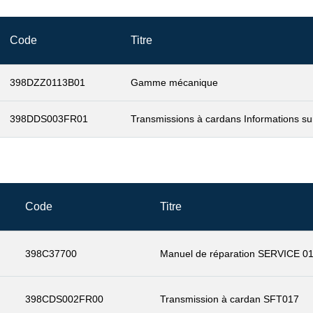
Code
Titre
398DZZ0113B01
Gamme mécanique
398DDS003FR01
Transmissions à cardans Informations sur
Code
Titre
398C37700
Manuel de réparation SERVICE 0
398CDS002FR00
Transmission à cardan SFT017