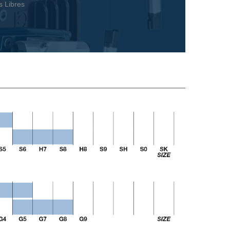
s Libres