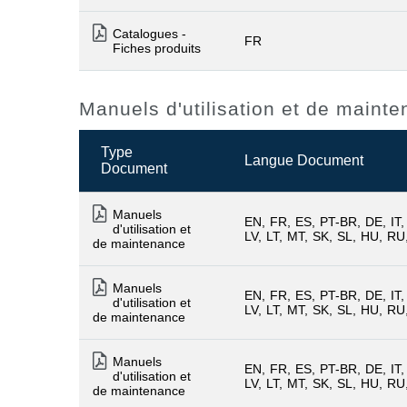
Catalogues -
FR
Fiches produits
Manuels d'utilisation et de maint
Type
Langue Document
Document
Manuels
EN
FR
ES
PT-BR
DE
IT
d'utilisation et
LV
LT
MT
SK
SL
HU
RU
de maintenance
Manuels
EN
FR
ES
PT-BR
DE
IT
d'utilisation et
LV
LT
MT
SK
SL
HU
RU
de maintenance
Manuels
EN
FR
ES
PT-BR
DE
IT
d'utilisation et
LV
LT
MT
SK
SL
HU
RU
de maintenance