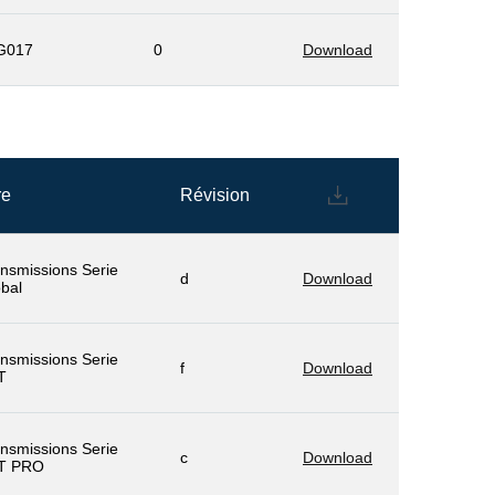
 G017
0
Download
re
Révision
nsmissions Serie
d
Download
bal
nsmissions Serie
f
Download
T
nsmissions Serie
c
Download
T PRO