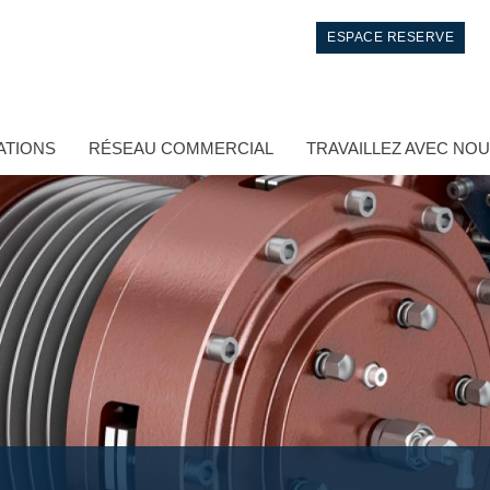
ESPACE RESERVE
ATIONS
RÉSEAU COMMERCIAL
TRAVAILLEZ AVEC NO
Contrôle
Circuits hydrauliques intégrés
Distributeurs