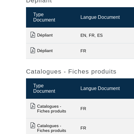
Dépliant
Type
Langue Document
Document
Dépliant
EN
FR
ES
Dépliant
FR
Catalogues - Fiches produits
Type
Langue Document
Document
Catalogues -
FR
Fiches produits
Catalogues -
FR
Fiches produits