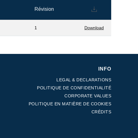
Révision
1
Download
INFO
LEGAL & DECLARATIONS
POLITIQUE DE CONFIDENTIALITÉ
CORPORATE VALUES
POLITIQUE EN MATIÈRE DE COOKIES
CRÉDITS