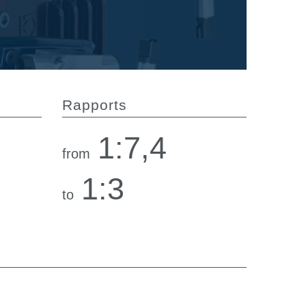
Rapports
1:7,4
from
1:3
to