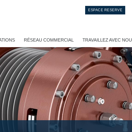
ESPACE RESERVE
ATIONS
RÉSEAU COMMERCIAL
TRAVAILLEZ AVEC NO
Contrôle
Circuits hydrauliques intégrés
Distributeurs