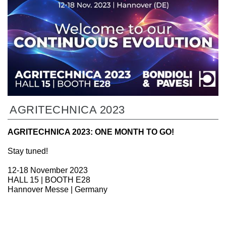
AGRITECHNICA 2023
AGRITECHNICA 2023: ONE MONTH TO GO!
Stay tuned!
12-18 November 2023
HALL 15 | BOOTH E28
Hannover Messe | Germany