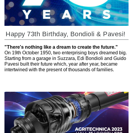
Happy 73th Birthday, Bondioli & Pavesi!
"There's nothing like a dream to create the future."
On 19th October 1950, two enterprising boys dreamed big.
Starting from a garage in Suzzara, Edi Bondioli and Guido
Pavesi built their future which, year after year, became
intertwined with the present of thousands of families.