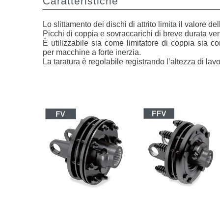
Caratteristiche
Lo slittamento dei dischi di attrito limita il valore d
Picchi di coppia e sovraccarichi di breve durata ve
È utilizzabile sia come limitatore di coppia sia c
per macchine a forte inerzia.
La taratura è regolabile registrando l’altezza di lav