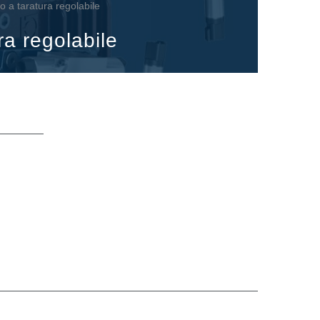
ito a taratura regolabile
ura regolabile