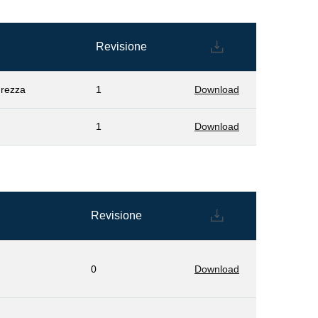
Revisione
urezza
1
Download
1
Download
Revisione
0
Download