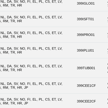
NL
DA
SV
NO
FI
EL
PL
CS
ET
LV
399IGLO01
G
RM
TR
HR
NL
DA
SV
NO
FI
EL
PL
CS
ET
LV
399ISFT01
G
RM
TR
HR
NL
DA
SV
NO
FI
EL
PL
CS
ET
LV
399IPRO01
G
RM
TR
HR
NL
DA
SV
NO
FI
EL
PL
CS
ET
LV
399IPLU01
G
RM
TR
HR
NL
DA
SV
NO
FI
EL
PL
CS
ET
LV
399TUB001
G
RM
TR
HR
NL
DA
SV
NO
FI
EL
PL
CS
ET
LV
399CEE1CF
G
RM
TR
HR
JP
NL
DA
SV
NO
FI
EL
PL
CS
ET
LV
399CEE2CF
G
RM
TR
HR
JP