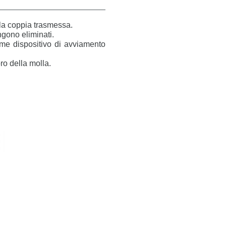
ella coppia trasmessa.
ngono eliminati.
ome dispositivo di avviamento
oro della molla.