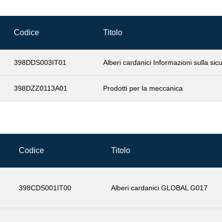
Codice
Titolo
398DDS003IT01
Alberi cardanici Informazioni sulla sic
398DZZ0113A01
Prodotti per la meccanica
Codice
Titolo
398CDS001IT00
Alberi cardanici GLOBAL G017