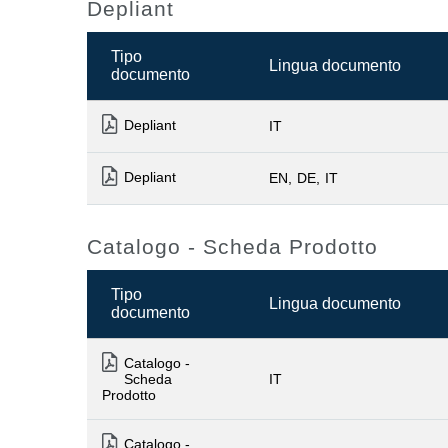
Depliant
Tipo
Lingua documento
documento
Depliant
IT
Depliant
EN
DE
IT
Catalogo - Scheda Prodotto
Tipo
Lingua documento
documento
Catalogo -
Scheda
IT
Prodotto
Catalogo -