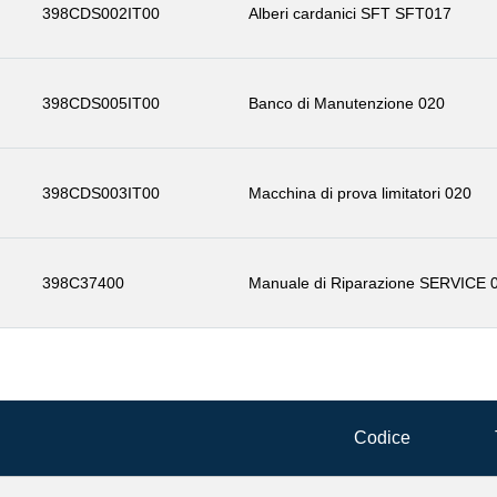
398CDS002IT00
Alberi cardanici SFT SFT017
398CDS005IT00
Banco di Manutenzione 020
398CDS003IT00
Macchina di prova limitatori 020
398C37400
Manuale di Riparazione SERVICE 
Codice