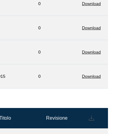
0
Download
0
Download
0
Download
015
0
Download
Titolo
Revisione