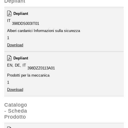
Depliant
Depliant
IT
398DDS003IT01
Alberi cardanici Informazioni sulla sicurezza
1
Download
Depliant
EN
DE
IT
398DZZ0113A01
Prodotti per la meccanica
1
Download
Catalogo
- Scheda
Prodotto