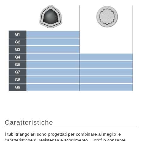
Caratteristiche
I tubi triangolari sono progettati per combinare al meglio le
caratteristiche di resistenza e scorrimento. Il profilo consente