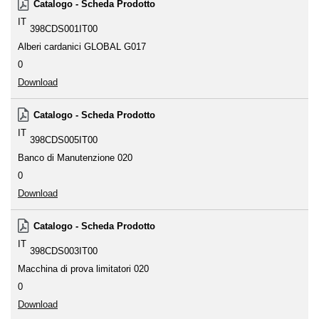
Catalogo - Scheda Prodotto
IT
398CDS001IT00
Alberi cardanici GLOBAL G017
0
Download
Catalogo - Scheda Prodotto
IT
398CDS005IT00
Banco di Manutenzione 020
0
Download
Catalogo - Scheda Prodotto
IT
398CDS003IT00
Macchina di prova limitatori 020
0
Download