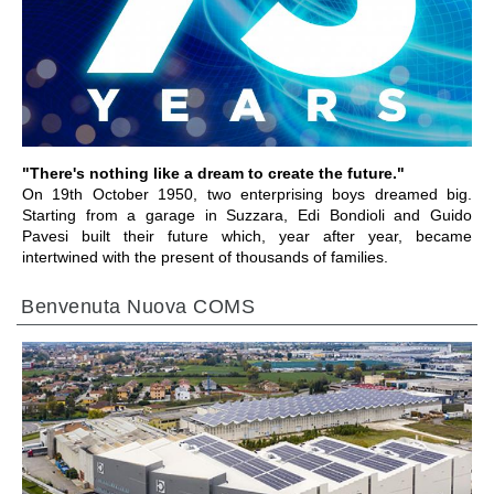
VAI ALLA SEZIONE
"There's nothing like a dream to create the future."
On 19th October 1950, two enterprising boys dreamed big.
Starting from a garage in Suzzara, Edi Bondioli and Guido
Pavesi built their future which, year after year, became
intertwined with the present of thousands of families.
Benvenuta Nuova COMS
VAI ALLA SEZIONE