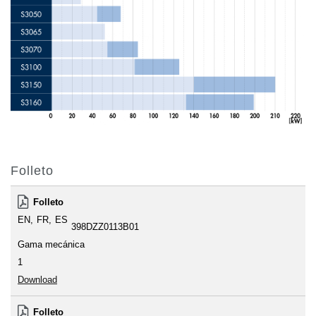
Folleto
Folleto
EN
FR
ES
398DZZ0113B01
Gama mecánica
1
Download
Folleto