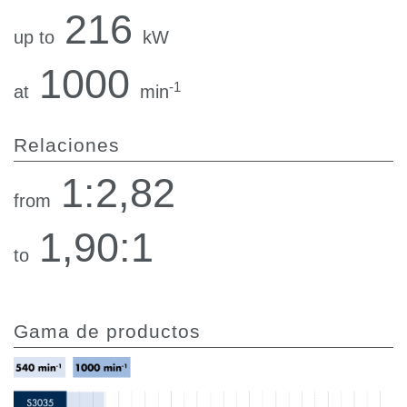
216
up to
kW
1000
-1
at
min
Relaciones
1:2,82
from
1,90:1
to
Gama de productos