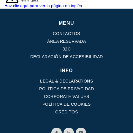
en inglés.
Haz clic aquí para ver la página en inglés.
MENU
CONTACTOS
ÁREA RESERVADA
B2C
DECLARACIÓN DE ACCESIBILIDAD
INFO
LEGAL & DECLARATIONS
POLÍTICA DE PRIVACIDAD
CORPORATE VALUES
POLÍTICA DE COOKIES
CRÉDITOS