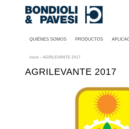
QUIÉNES SOMOS
PRODUCTOS
APLICA
Inicio
› AGRILEVANTE 2017
AGRILEVANTE 2017
Transmisión de potencia
Transmisiones a cardan
Cajas de engranajes estándares