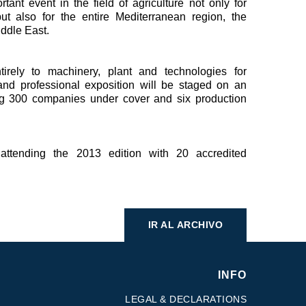
tant event in the field of agriculture not only for
but also for the entire Mediterranean region, the
ddle East.
irely to machinery, plant and technologies for
 and professional exposition will be staged on an
ng 300 companies under cover and six production
attending the 2013 edition with 20 accredited
IR AL ARCHIVO
INFO
LEGAL & DECLARATIONS