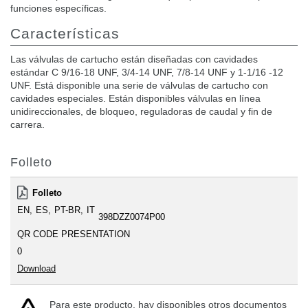
funciones específicas.
Características
Las válvulas de cartucho están diseñadas con cavidades
estándar C 9/16-18 UNF, 3/4-14 UNF, 7/8-14 UNF y 1-1/16 -12
UNF. Está disponible una serie de válvulas de cartucho con
cavidades especiales. Están disponibles válvulas en línea
unidireccionales, de bloqueo, reguladoras de caudal y fin de
carrera.
Folleto
Folleto
EN
ES
PT-BR
IT
398DZZ0074P00
QR CODE PRESENTATION
0
Download
Para este producto, hay disponibles otros documentos