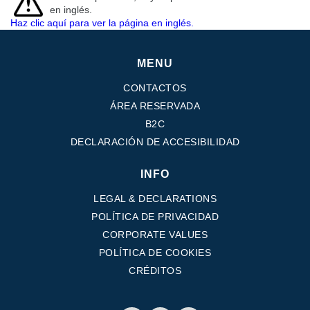
en inglés.
Haz clic aquí para ver la página en inglés.
MENU
CONTACTOS
ÁREA RESERVADA
B2C
DECLARACIÓN DE ACCESIBILIDAD
INFO
LEGAL & DECLARATIONS
POLÍTICA DE PRIVACIDAD
CORPORATE VALUES
POLÍTICA DE COOKIES
CRÉDITOS