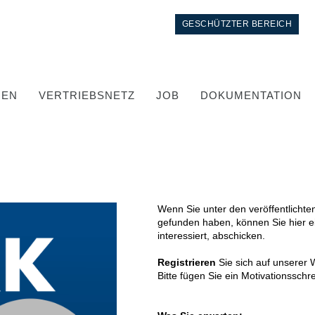
GESCHÜTZTER BEREICH
GEN
VERTRIEBSNETZ
JOB
DOKUMENTATION
Wenn Sie unter den veröffentlichten
gefunden haben, können Sie hier 
interessiert, abschicken.
Kontrolle
Registrieren
Sie sich auf unserer W
Bitte fügen Sie ein Motivationssch
Integrierte Hydrauliksysteme
Steuergeräte