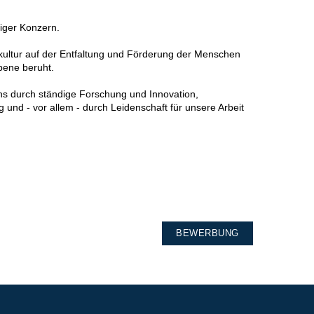
ätiger Konzern.
ultur auf der Entfaltung und Förderung der Menschen
bene beruht.
ns durch ständige Forschung und Innovation,
g und - vor allem - durch Leidenschaft für unsere Arbeit
BEWERBUNG