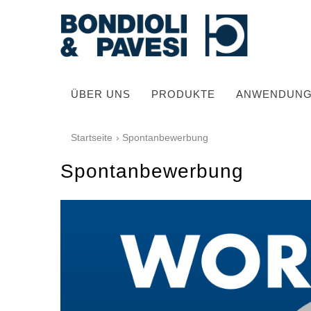
ÜBER UNS
PRODUKTE
ANWENDUN
Startseite
› Spontanbewerbung
Spontanbewerbung
Hochwertige Antriebssysteme
Kardan Gelenkwellen
Standard Getriebe