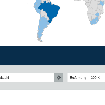
eitzahl
Entfernung