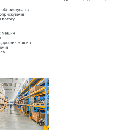
 обприскувачів
бприскувачів
и потоку
их машин
н
одарських машин
ачів
еса