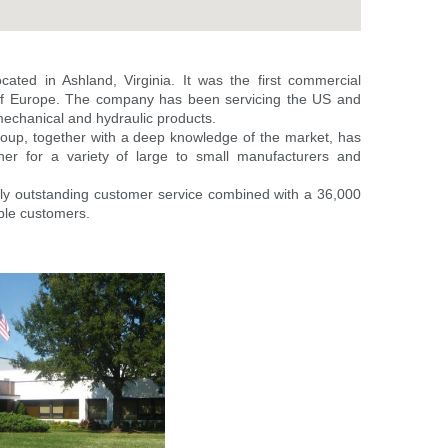
ated in Ashland, Virginia. It was the first commercial
 of Europe. The company has been servicing the US and
mechanical and hydraulic products.
Group, together with a deep knowledge of the market, has
ner for a variety of large to small manufacturers and
ly outstanding customer service combined with a 36,000
able customers.