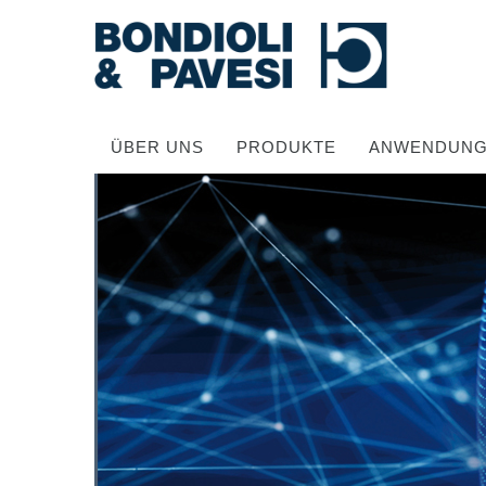
ÜBER UNS
PRODUKTE
ANWENDUN
Hochwertige Antriebssysteme
Kardan Gelenkwellen
Standard Getriebe