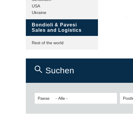
USA
Ukraine
Bondioli & Pavesi
Sales and Logistics
Rest of the world
Suchen
Paese
Postl