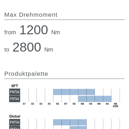
Max Drehmoment
1200
from
Nm
2800
to
Nm
Produktpalette