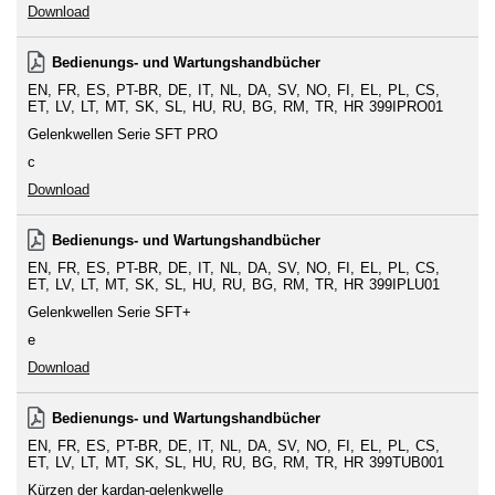
Download
Bedienungs- und Wartungshandbücher
EN
FR
ES
PT-BR
DE
IT
NL
DA
SV
NO
FI
EL
PL
CS
ET
LV
LT
MT
SK
SL
HU
RU
BG
RM
TR
HR
399IPRO01
Gelenkwellen Serie SFT PRO
c
Download
Bedienungs- und Wartungshandbücher
EN
FR
ES
PT-BR
DE
IT
NL
DA
SV
NO
FI
EL
PL
CS
ET
LV
LT
MT
SK
SL
HU
RU
BG
RM
TR
HR
399IPLU01
Gelenkwellen Serie SFT+
e
Download
Bedienungs- und Wartungshandbücher
EN
FR
ES
PT-BR
DE
IT
NL
DA
SV
NO
FI
EL
PL
CS
ET
LV
LT
MT
SK
SL
HU
RU
BG
RM
TR
HR
399TUB001
Kürzen der kardan-gelenkwelle