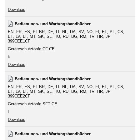
Download
Bedienungs- und Wartungshandbücher
EN
FR
ES
PT-BR
DE
IT
NL
DA
SV
NO
FI
EL
PL
CS
ET
LV
LT
MT
SK
SL
HU
RU
BG
RM
TR
HR
JP
399CEE1CF
Geräteschutztöpfe CF CE
k
Download
Bedienungs- und Wartungshandbücher
EN
FR
ES
PT-BR
DE
IT
NL
DA
SV
NO
FI
EL
PL
CS
ET
LV
LT
MT
SK
SL
HU
RU
BG
RM
TR
HR
JP
399CEE2CF
Geräteschutztöpfe SFT CE
l
Download
Bedienungs- und Wartungshandbücher