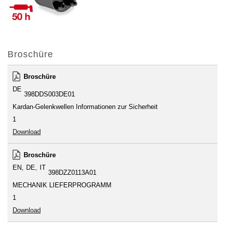
Broschüre
Broschüre
DE
398DDS003DE01
Kardan-Gelenkwellen Informationen zur Sicherheit
1
Download
Broschüre
EN
DE
IT
398DZZ0113A01
MECHANIK LIEFERPROGRAMM
1
Download