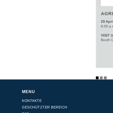
AGR
29 Apri
8:00 a.
VISIT 
Booth 
MENU
KONTAKTE
GESCHÜTZTER BEREICH