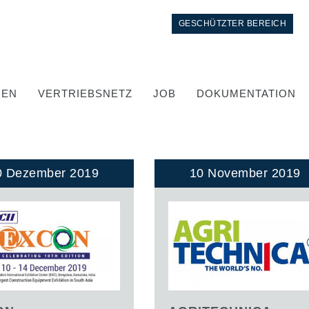
GESCHÜTZTER BEREICH
GEN
VERTRIEBSNETZ
JOB
DOKUMENTATION
0 Dezember 2019
10 November 2019
Kontrolle
Integrierte Hydrauliksysteme
Steuergeräte