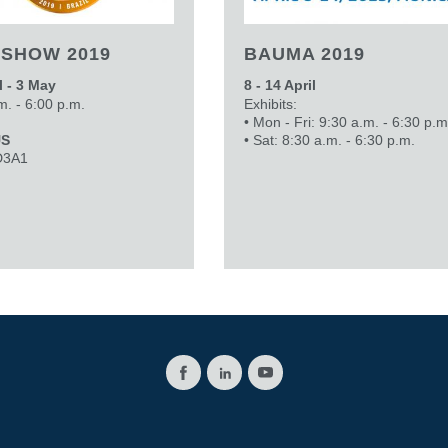
ISHOW 2019
BAUMA 2019
l - 3 May
8 - 14 April
m. - 6:00 p.m.
Exhibits:
• Mon - Fri: 9:30 a.m. - 6:30 p.m
US
• Sat: 8:30 a.m. - 6:30 p.m.
D3A1