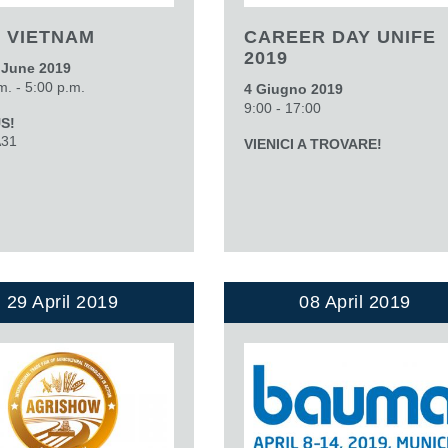
 VIETNAM
CAREER DAY UNIFE
2019
8 June 2019
m. - 5:00 p.m.
4 Giugno 2019
9:00 - 17:00
US!
A31
VIENICI A TROVARE!
29 April 2019
08 April 2019