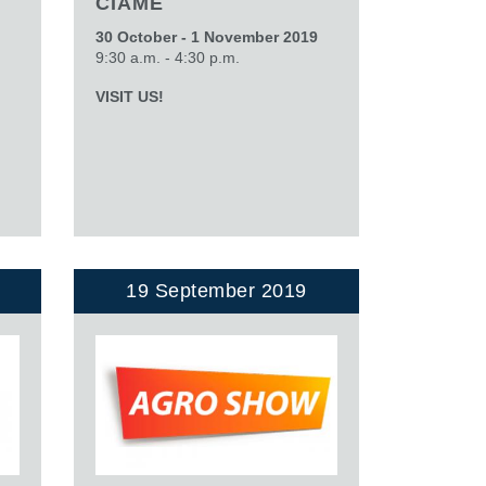
CIAME
30 October - 1 November 2019
9:30 a.m. - 4:30 p.m.
VISIT US!
19 September 2019