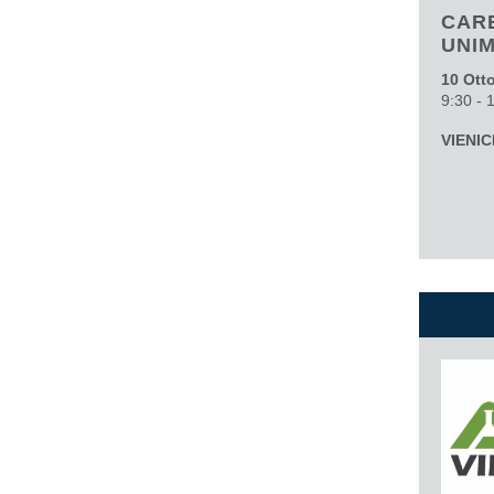
CAR
UNI
10 Ott
9:30 - 
VIENIC