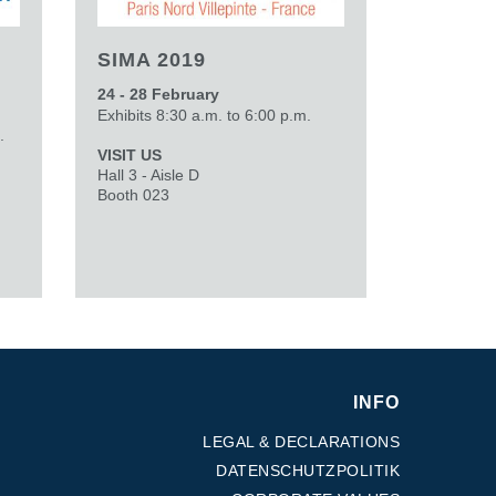
SIMA 2019
24 - 28 February
Exhibits 8:30 a.m. to 6:00 p.m.
.
VISIT US
Hall 3 - Aisle D
Booth 023
INFO
LEGAL & DECLARATIONS
DATENSCHUTZPOLITIK