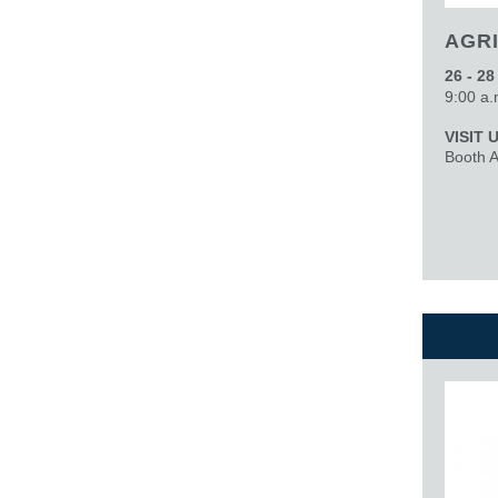
AGRI
26 - 2
9:00 a.
VISIT 
Booth 