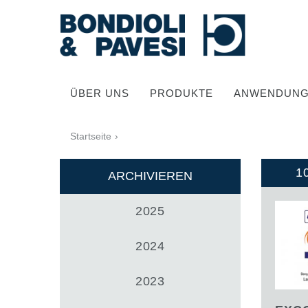
ÜBER UNS
PRODUKTE
ANWENDUN
Startseite
›
1
ARCHIVIEREN
2025
Hochwertige Antriebssysteme
2024
2023
Kardan Gelenkwellen
Standard Getriebe